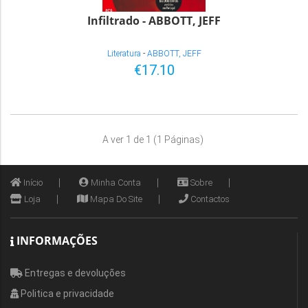
Infiltrado - ABBOTT, JEFF
Literatura
-
ABBOTT, JEFF
€17.10
A ver 1 de 1 (1 Páginas)
Início
Minha Conta
Sobre
Loja
Mapa Do Site
Contactos
INFORMAÇÕES
Entregas e devoluções
Politica e privacidade