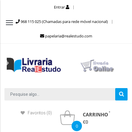
Entrar
968 115 025 (Chamadas para rede móvel nacional)
papelaria@realestudo.com
Favoritos (0)
CARRINHO
€0
0