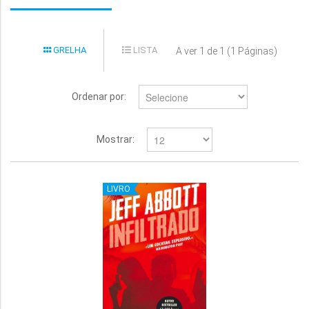
GRELHA
LISTA
A ver 1 de 1 (1 Páginas)
Ordenar por:
Mostrar:
LIVRO