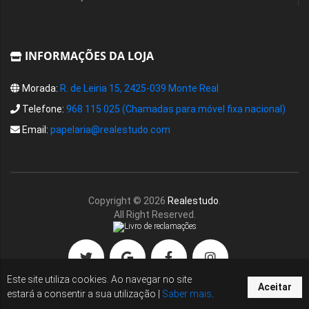
INFORMAÇÕES DA LOJA
Morada:
R. de Leiria 15, 2425-039 Monte Real
Telefone:
968 115 025 (Chamadas para móvel fixa nacional)
Email:
papelaria@realestudo.com
Copyright ©
2026
Realestudo
.
All Right Reserved.
Este site utiliza cookies. Ao navegar no site
Aceitar
estará a consentir a sua utilização |
Saber mais
.