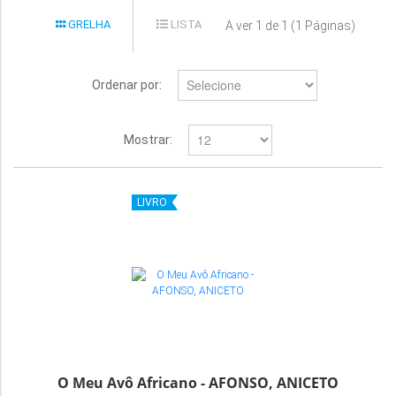
GRELHA
LISTA
A ver 1 de 1 (1 Páginas)
Ordenar por:
Mostrar:
LIVRO
O Meu Avô Africano - AFONSO, ANICETO