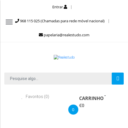
Entrar
968 115 025 (Chamadas para rede móvel nacional)
papelaria@realestudo.com
Favoritos (0)
CARRINHO
€0
0