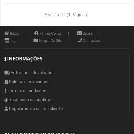
A ver 1 de 1 (1 Páginas)
Início
Minha Conta
Sobre
Loja
Mapa Do Site
Contactos
INFORMAÇÕES
Entregas e devoluções
Politica e privacidade
Termos e condições
Resolução de conflitos
Regulamento cartão cliente