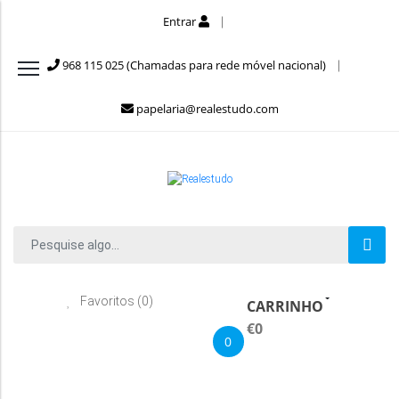
Entrar
968 115 025 (Chamadas para rede móvel nacional)
papelaria@realestudo.com
Favoritos (0)
CARRINHO
€0
0