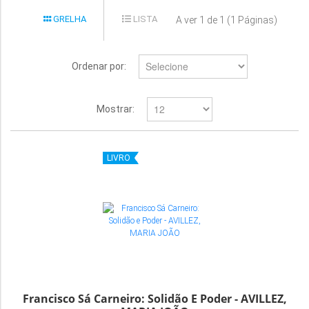
GRELHA
LISTA
A ver 1 de 1 (1 Páginas)
Ordenar por:
Mostrar:
LIVRO
Francisco Sá Carneiro: Solidão E Poder - AVILLEZ,