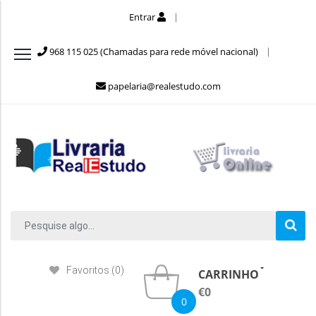
Entrar
968 115 025 (Chamadas para rede móvel nacional)
papelaria@realestudo.com
Favoritos (0)
CARRINHO
€0
0