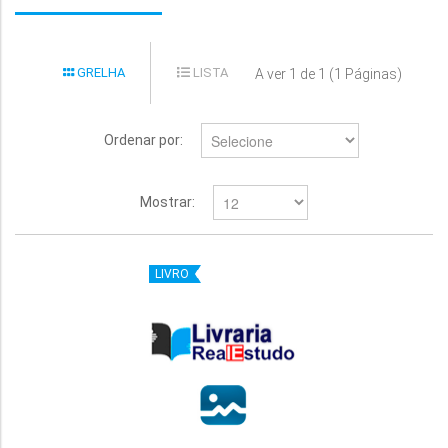
GRELHA
LISTA
A ver 1 de 1 (1 Páginas)
Ordenar por:
Mostrar:
LIVRO