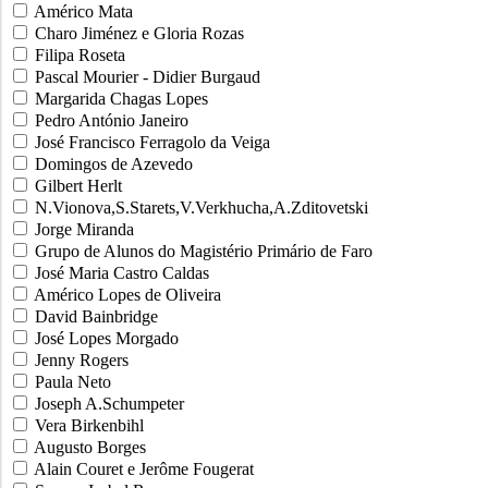
Américo Mata
Charo Jiménez e Gloria Rozas
Filipa Roseta
Pascal Mourier - Didier Burgaud
Margarida Chagas Lopes
Pedro António Janeiro
José Francisco Ferragolo da Veiga
Domingos de Azevedo
Gilbert Herlt
N.Vionova,S.Starets,V.Verkhucha,A.Zditovetski
Jorge Miranda
Grupo de Alunos do Magistério Primário de Faro
José Maria Castro Caldas
Américo Lopes de Oliveira
David Bainbridge
José Lopes Morgado
Jenny Rogers
Paula Neto
Joseph A.Schumpeter
Vera Birkenbihl
Augusto Borges
Alain Couret e Jerôme Fougerat