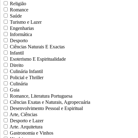
Religião
Romance
Saúde
Turismo e Lazer
Engenharias
Informática
Desporto
Ciências Naturais E Exactas
Infantil
Esoterismo E Espiritualidade
Direito
Culinária Infantil
Policial e Thriller
Culinária
Guia
Romance, Literatura Portuguesa
Ciências Exatas e Naturais, Agropecuária
Desenvolvimento Pessoal e Espiritual
Arte, Ciências
Desporto e Lazer
Arte. Arquitetura
Gastronomia e Vinhos