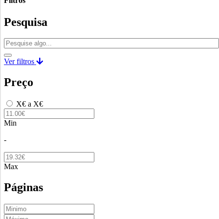
Filtros
Pesquisa
Ver filtros
Preço
X€ a X€
Min
-
Max
Páginas