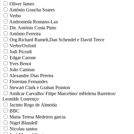
Oliver James
António Goucha Soares
Verbo
Andromeda Romano-Lax
Dir. António Costa Pinto
António Ferreira
Org.Richard Rumelt,Dan Schendel e David Teece
Verbo/Oxford
Jodi Picoult
Edgar Carone
Yves Benot
João Caninas
Alexandre Dias Pereira
Florestan Fernandes
Stewart Clark e Grahan Pointon
Amílcar Carvalho/ Filipe Marcelino/ mHelena Barreiros/
Leonilde Lourenço
Jacinto Rego de Almeida
BBC
Maria Teresa Medeiros garcia
Nigel Blundell
Nicolau santos