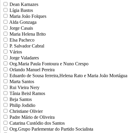
Dean Karnazes
Lígia Bastos
Maria João Folques
Alda Gonzaga
Jorge Casais
Maria Helena Brito
Elsa Pacheco
P. Salvador Cabral
Vários
Jorge Valadares
Org.Maria Paula Fontoura e Nuno Crespo
Orlando Manuel Pereira
Eduardo de Sousa ferreira,Helena Rato e Maria João Mortágua
Marta Santos
Rui Vieira Nery
Tânia Beisl Ramos
Beja Santos
Philip Jodidio
Christiane Olivier
Padre Mário de Oliveira
Catarina Custódio dos Santos
Org.Grupo Parlementar do Partido Socialista