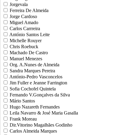
Jorgevala
Ferreira De Almeida
Jorge Cardoso
Miguel Amado
Carlos Carrreira
António Santos Leite
Michelle Rouyer
Chris Roebuck
Machado De Castro
Manuel Menezes
Org. A.Nunes de Almeida
Sandra Marques Pereira
António-Pedro Vasconcelos
Jim Fuller e Jeanne Farrington
Sofia Cochofel Quintela
Fernando V.Gonçalves da Silva
Mário Santos
Hugo Nazareth Fernandes
Leila Navarro & José Maria Gasalla
Frank Moreau
Dir.Vitorino Magalhães Godinho
Carlos Almeida Marques