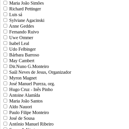
Maria João Simões
Richard Pettinger
Luis sá
Sylviane Agacinski
Anne Geddes
Fernando Ruivo
Uwe Ommer
Isabel Leal
Udo Felbinger
Bárbara Barroso
May Cambert
Dir.Nuno G.Monteiro
Saúl Neves de Jesus, Organizador
Myron Magnet
José Manuel Pureza, org.
Hugo Cruz - Inês Pinho
Antoine Alamída
Maria João Santos
Aldo Nauori
Paulo Filipe Monteiro
José de Sousa
António Manuel Ribeiro