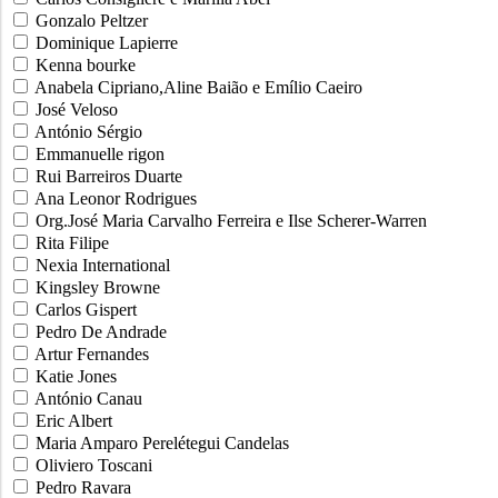
Gonzalo Peltzer
Dominique Lapierre
Kenna bourke
Anabela Cipriano,Aline Baião e Emílio Caeiro
José Veloso
António Sérgio
Emmanuelle rigon
Rui Barreiros Duarte
Ana Leonor Rodrigues
Org.José Maria Carvalho Ferreira e Ilse Scherer-Warren
Rita Filipe
Nexia International
Kingsley Browne
Carlos Gispert
Pedro De Andrade
Artur Fernandes
Katie Jones
António Canau
Eric Albert
Maria Amparo Perelétegui Candelas
Oliviero Toscani
Pedro Ravara