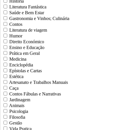
História
Literatura Fantástica
Saúde e Bem Estar
Gastronomia e Vinhos; Culinária
Contos
Literatura de viagem
Humor
Direito Económico
Ensino e Educação
Prática em Geral
Medicina
Enciclopédia
Epístolas e Cartas
Estética
Artesanato e Trabalhos Manuais
Caça
Contos Fábulas e Narrativas
Jardinagem
Animais
Psicologia
Filosofia
Gestão
Vida Pratica