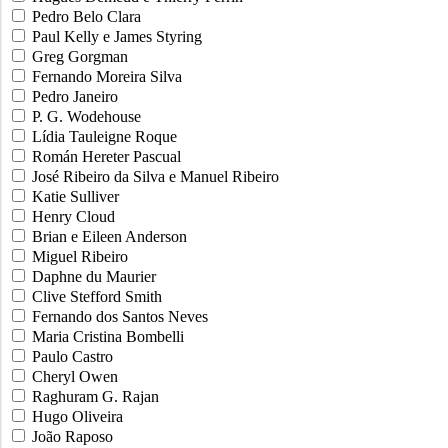
Pedro Belo Clara
Paul Kelly e James Styring
Greg Gorgman
Fernando Moreira Silva
Pedro Janeiro
P. G. Wodehouse
Lídia Tauleigne Roque
Román Hereter Pascual
José Ribeiro da Silva e Manuel Ribeiro
Katie Sulliver
Henry Cloud
Brian e Eileen Anderson
Miguel Ribeiro
Daphne du Maurier
Clive Stefford Smith
Fernando dos Santos Neves
Maria Cristina Bombelli
Paulo Castro
Cheryl Owen
Raghuram G. Rajan
Hugo Oliveira
João Raposo