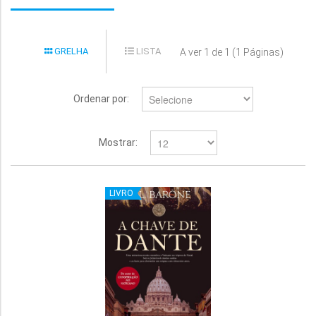
GRELHA
LISTA
A ver 1 de 1 (1 Páginas)
Ordenar por:
Mostrar:
LIVRO