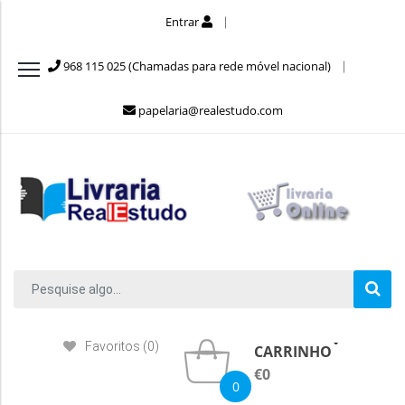
Entrar
968 115 025 (Chamadas para rede móvel nacional)
papelaria@realestudo.com
Favoritos (0)
CARRINHO
€0
0