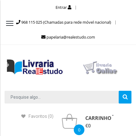
Entrar
968 115 025 (Chamadas para rede móvel nacional)
papelaria@realestudo.com
Favoritos (0)
CARRINHO
€0
0