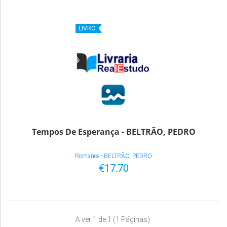
LIVRO
Tempos De Esperança - BELTRÃO, PEDRO
Romance
-
BELTRÃO, PEDRO
€17.70
A ver 1 de 1 (1 Páginas)