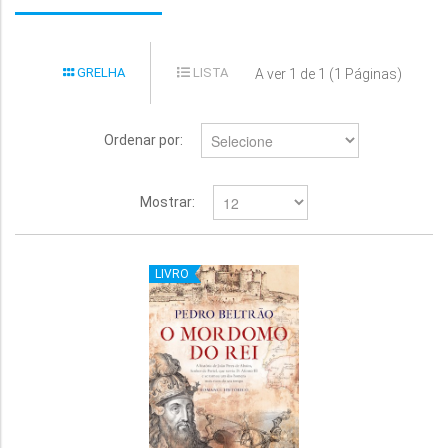
GRELHA
LISTA
A ver 1 de 1 (1 Páginas)
Ordenar por:
Mostrar:
LIVRO