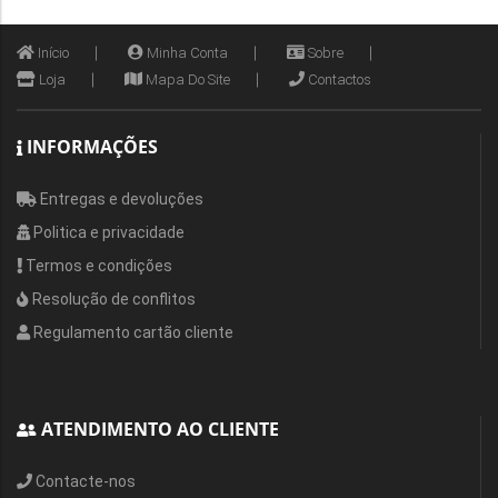
Início
Minha Conta
Sobre
Loja
Mapa Do Site
Contactos
INFORMAÇÕES
Entregas e devoluções
Politica e privacidade
Termos e condições
Resolução de conflitos
Regulamento cartão cliente
ATENDIMENTO AO CLIENTE
Contacte-nos