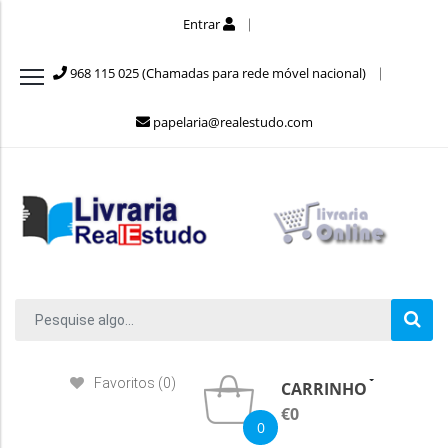
Entrar
968 115 025 (Chamadas para rede móvel nacional)
papelaria@realestudo.com
Favoritos (0)
CARRINHO
€0
0