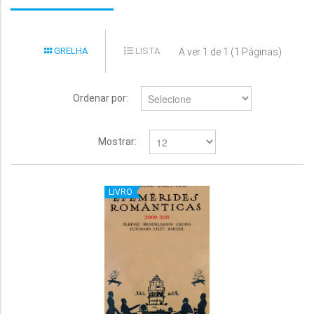
GRELHA
LISTA
A ver 1 de 1 (1 Páginas)
Ordenar por:
Mostrar:
LIVRO