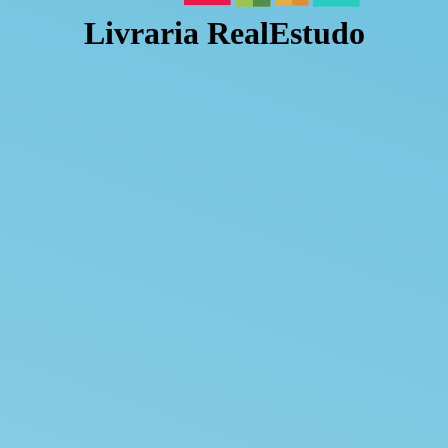
Livraria RealEstudo