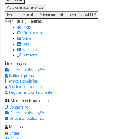
Adicionar
Adicionar aos favoritos
location.href='https://livrariarealestudo.com/livro/4116
A ver 1 de 1 (1 Páginas)
Início
Minha conta
Sobre
Loja
Mapa do site
Contactos
Informações
Entregas e devoluções
Politica e privacidade
Termos e condições
Resolução de conflitos
Regulamento cartão cliente
Atendimento ao cliente
Contacte-nos
Entregas e devoluções
Onde nos localizamos
Minha conta
Entrar