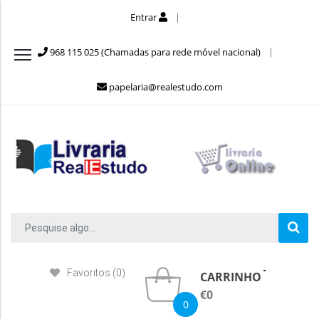
Entrar
968 115 025 (Chamadas para rede móvel nacional)
papelaria@realestudo.com
Favoritos (0)
CARRINHO
€0
0