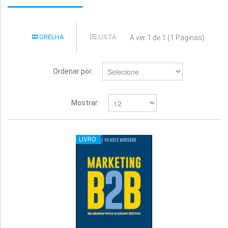
GRELHA
LISTA
A ver 1 de 1 (1 Páginas)
Ordenar por:
Mostrar:
LIVRO