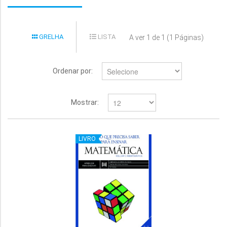
GRELHA
LISTA
A ver 1 de 1 (1 Páginas)
Ordenar por:
Mostrar:
LIVRO