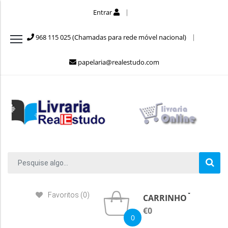
Entrar
968 115 025 (Chamadas para rede móvel nacional)
papelaria@realestudo.com
Favoritos (0)
CARRINHO
€0
0