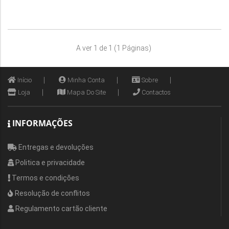
A ver 1 de 1 (1 Páginas)
Início
Minha Conta
Sobre
Loja
Mapa Do Site
Contactos
INFORMAÇÕES
Entregas e devoluções
Politica e privacidade
Termos e condições
Resolução de conflitos
Regulamento cartão cliente