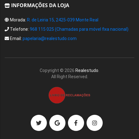
INFORMAÇÕES DA LOJA
Morada:
R. de Leiria 15, 2425-039 Monte Real
Telefone:
968 115 025 (Chamadas para móvel fixa nacional)
Email:
papelaria@realestudo.com
Copyright ©
2026
Realestudo
.
All Right Reserved.