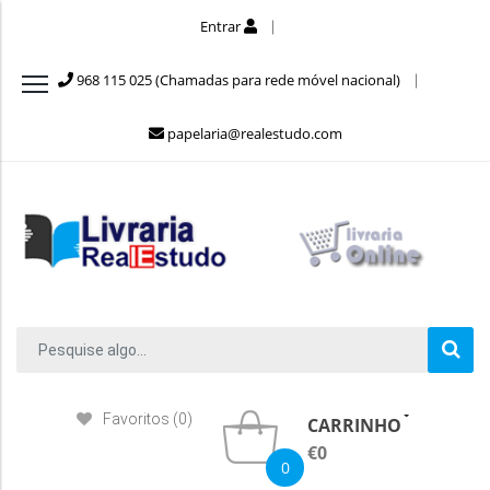
Entrar
968 115 025 (Chamadas para rede móvel nacional)
papelaria@realestudo.com
Favoritos (0)
CARRINHO
€0
0