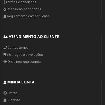
Termos e condições
Resolução de conflitos
Regulamento cartão cliente
ATENDIMENTO AO CLIENTE
Contacte-nos
Entregas e devoluções
Onde nos localizamos
MINHA CONTA
Entrar
Registo