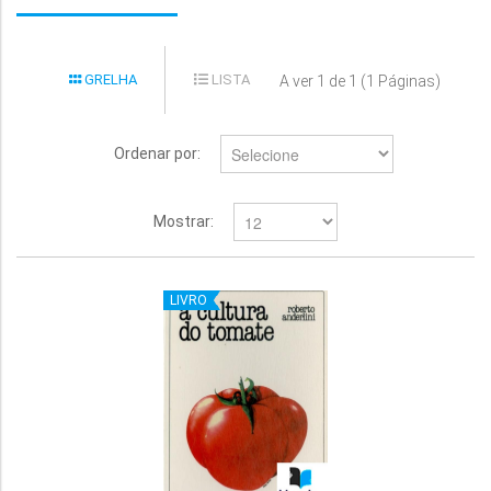
GRELHA
LISTA
A ver 1 de 1 (1 Páginas)
Ordenar por:
Mostrar:
LIVRO