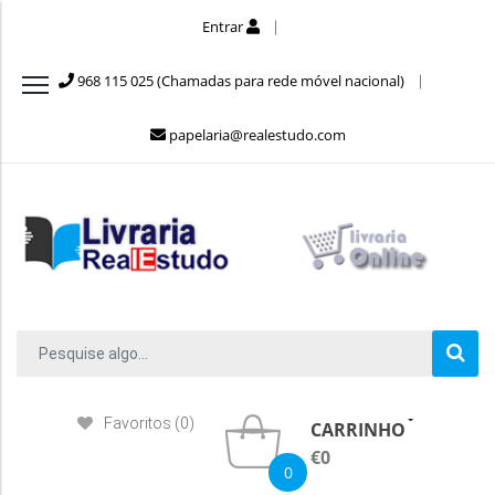
Entrar
968 115 025 (Chamadas para rede móvel nacional)
papelaria@realestudo.com
Favoritos (0)
CARRINHO
€0
0