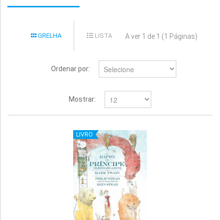
GRELHA
LISTA
A ver 1 de 1 (1 Páginas)
Ordenar por:
Mostrar:
LIVRO