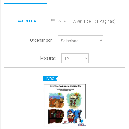
GRELHA
LISTA
A ver 1 de 1 (1 Páginas)
Ordenar por:
Mostrar:
LIVRO