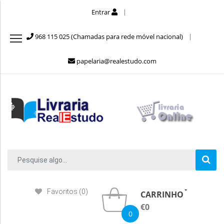
Entrar
968 115 025 (Chamadas para rede móvel nacional)
papelaria@realestudo.com
Favoritos (0)
CARRINHO
€0
0